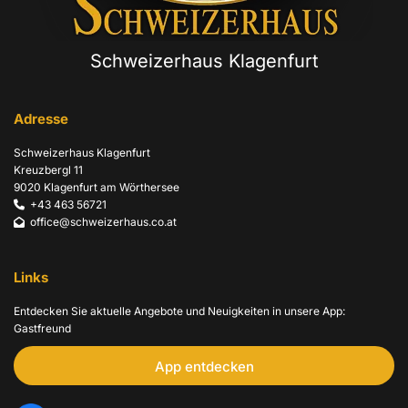
Schweizerhaus Klagenfurt
Adresse
Schweizerhaus Klagenfurt
Kreuzbergl 11
9020 Klagenfurt am Wörthersee
+43 463 56721

office@schweizerhaus.co.at

Links
Entdecken Sie aktuelle Angebote und Neuigkeiten in unsere App:
Gastfreund
App entdecken