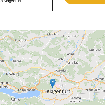
on Klagenfurt