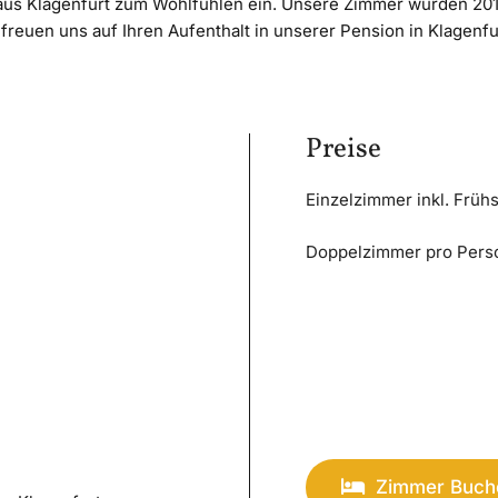
s Klagenfurt zum Wohlfühlen ein. Unsere Zimmer wurden 2016 
freuen uns auf Ihren Aufenthalt in unserer Pension in Klagenf
Preise
Einzelzimmer inkl. Früh
Doppelzimmer pro Perso
Zimmer Buch