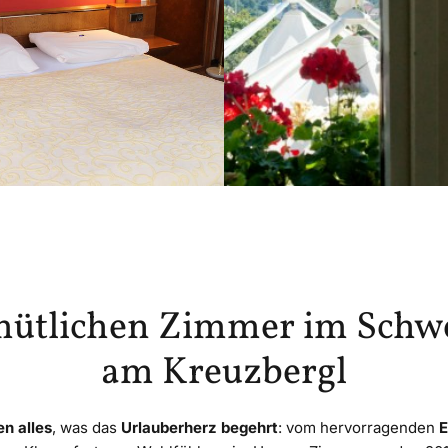
mütlichen Zimmer im Schw
am Kreuzbergl
n alles
, was das
Urlauberherz begehrt
: vom hervorragenden
E