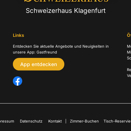
Schweizerhaus Klagenfurt
Links
Ö
Entdecken Sie aktuelle Angebote und Neuigkeiten in
Mo
unsere App: Gastfreund
Mi
S
App entdecken
Re
Ve
pressum
Datenschutz
Kontakt
|
Zimmer-Buchen
Tisch-Reservie