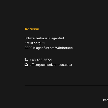
Adresse
Schweizerhaus Klagenfurt
Kreuzbergl 11
9020 Klagenfurt am Wörthersee
+43 463 56721

office@schweizerhaus.co.at

Im