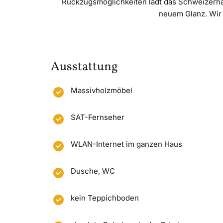
Rückzugsmöglichkeiten lädt das Schweizerhau
neuem Glanz. Wir 
Ausstattung
Massivholzmöbel
SAT-Fernseher
WLAN-Internet im ganzen Haus
Dusche, WC
kein Teppichboden