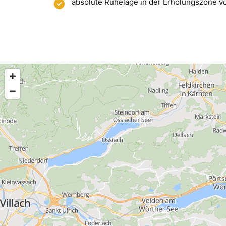
absolute Ruhelage in der Erholungszone v