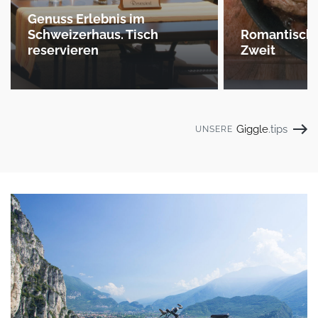
Genuss Erlebnis im
Schweizerhaus. Tisch
Romantische
reservieren
Zweit
Giggle
.tips
UNSERE